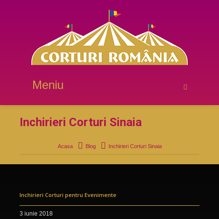
Meniu
Inchirieri Corturi Sinaia
Acasa
Blog
Inchirieri Corturi Sinaia
Inchirieri Corturi pentru Evenimente
3 iunie 2018