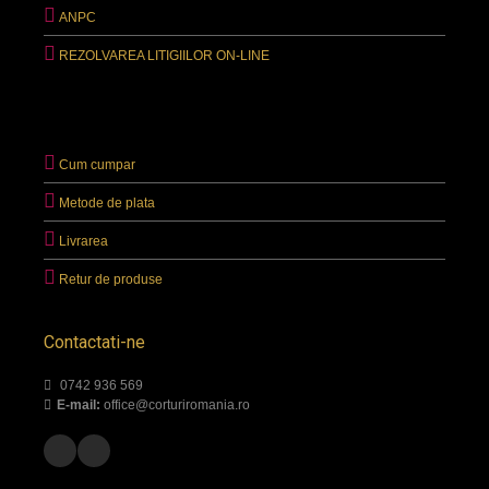
ANPC
REZOLVAREA LITIGIILOR ON-LINE
Cum cumpar
Metode de plata
Livrarea
Retur de produse
Contactati-ne
0742 936 569
E-mail:
office@corturiromania.ro