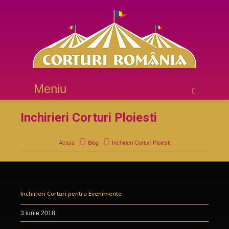
Meniu
Inchirieri Corturi Ploiesti
Acasa
Blog
Inchirieri Corturi Ploiesti
Inchirieri Corturi pentru Evenimente
3 iunie 2018