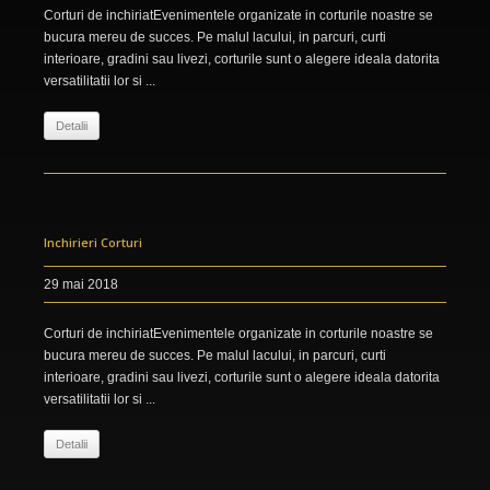
Corturi de inchiriatEvenimentele organizate in corturile noastre se
bucura mereu de succes. Pe malul lacului, in parcuri, curti
interioare, gradini sau livezi, corturile sunt o alegere ideala datorita
versatilitatii lor si ...
Detalii
Inchirieri Corturi
29 mai 2018
Corturi de inchiriatEvenimentele organizate in corturile noastre se
bucura mereu de succes. Pe malul lacului, in parcuri, curti
interioare, gradini sau livezi, corturile sunt o alegere ideala datorita
versatilitatii lor si ...
Detalii